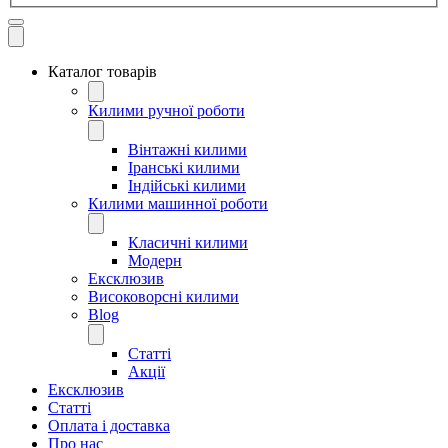
Каталог товарів
Килими ручної роботи
Вінтажні килими
Іранські килими
Індійські килими
Килими машинної роботи
Класичні килими
Модерн
Ексклюзив
Високоворсні килими
Blog
Статті
Акції
Ексклюзив
Статті
Оплата і доставка
Про нас