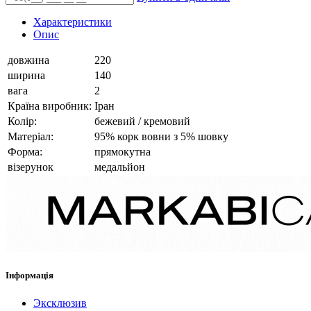
Характеристики
Опис
довжина
220
ширина
140
вага
2
Країна виробник:
Іран
Колір:
бежевий / кремовий
Матеріал:
95% корк вовни з 5% шовку
Форма:
прямокутна
візерунок
медальйон
Інформація
Эксклюзив