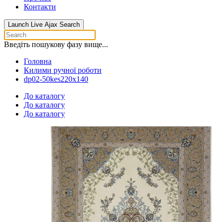
Контакти
Launch Live Ajax Search
Введіть пошукову фазу вище...
Головна
Килими ручної роботи
dp02-50kes220x140
До каталогу
До каталогу
До каталогу