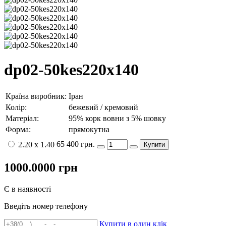
dp02-50kes220x140
Країна виробник:
Іран
Колір:
бежевий / кремовий
Матеріал:
95% корк вовни з 5% шовку
Форма:
прямокутна
65 400 грн.
2.20 x 1.40
Купити
1000.0000
грн
Є в наявності
Введіть номер телефону
Купити в один клік