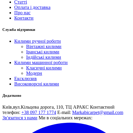
Статті
Оплата і доставка
Про нас
Контакти
Служба підтримки
Килими ручної роботи
Вінтажні килими
Іранські килими
Індійські килими
Килими машинної роботи
Класичні килими
Модерн
Ексклюзив
Високоворсні килими
Додатково
Київ,вул.Кiльцева дорога, 110, ТЦ АРАКС
Контактний
телефон:
+38 097 177 1774
E-mail:
Markabicarpet@gmail.com
Зв'язатися з нами
Ми в соціальних мережах: