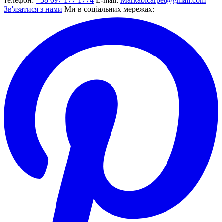
телефон:
+38 097 177 1774
E-mail:
Markabicarpet@gmail.com
Зв'язатися з нами
Ми в соціальних мережах: