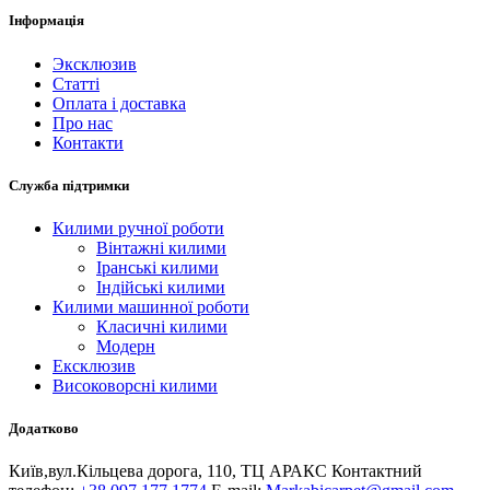
Інформація
Эксклюзив
Статті
Оплата і доставка
Про нас
Контакти
Служба підтримки
Килими ручної роботи
Вінтажні килими
Іранські килими
Індійські килими
Килими машинної роботи
Класичні килими
Модерн
Ексклюзив
Високоворсні килими
Додатково
Київ,вул.Кiльцева дорога, 110, ТЦ АРАКС
Контактний