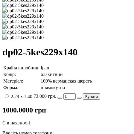
dp02-5kes229x140
Країна виробник:
Іран
Колір:
блакитний
Матеріал:
100% керманская шерсть
Форма:
прямокутна
73 000 грн.
2.29 x 1.40
Купити
1000.0000
грн
Є в наявності
Введіть номер телефону