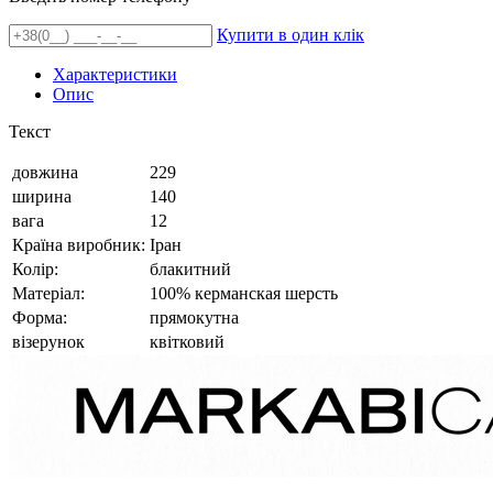
Купити в один клік
Характеристики
Опис
Текст
довжина
229
ширина
140
вага
12
Країна виробник:
Іран
Колір:
блакитний
Матеріал:
100% керманская шерсть
Форма:
прямокутна
візерунок
квітковий