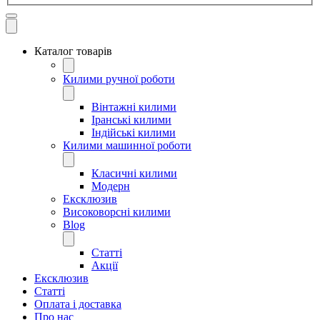
Каталог товарів
Килими ручної роботи
Вінтажні килими
Іранські килими
Індійські килими
Килими машинної роботи
Класичні килими
Модерн
Ексклюзив
Високоворсні килими
Blog
Статті
Акції
Ексклюзив
Статті
Оплата і доставка
Про нас