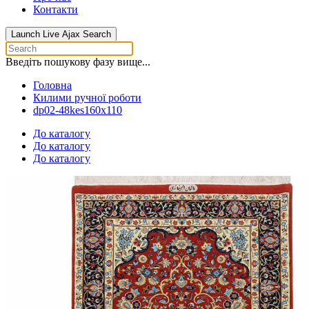
Контакти
Launch Live Ajax Search
Введіть пошукову фазу вище...
Головна
Килими ручної роботи
dp02-48kes160x110
До каталогу
До каталогу
До каталогу