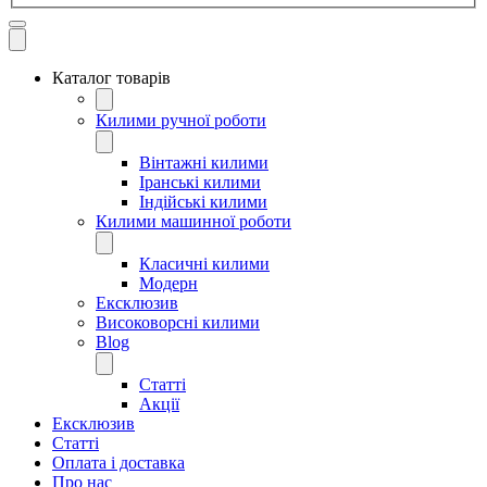
Каталог товарів
Килими ручної роботи
Вінтажні килими
Іранські килими
Індійські килими
Килими машинної роботи
Класичні килими
Модерн
Ексклюзив
Високоворсні килими
Blog
Статті
Акції
Ексклюзив
Статті
Оплата і доставка
Про нас