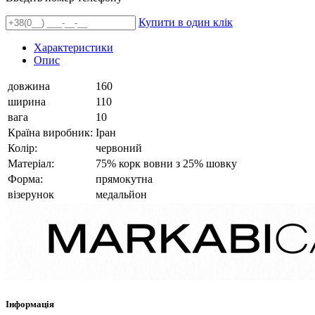
Купити в один клік
Характеристики
Опис
довжина
160
ширина
110
вага
10
Країна виробник:
Іран
Колір:
червоний
Матеріал:
75% корк вовни з 25% шовку
Форма:
прямокутна
візерунок
медальйон
Інформація