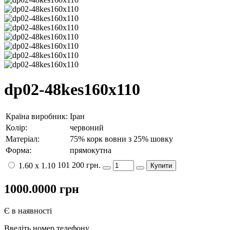
dp02-48kes160x110
Країна виробник:
Іран
Колір:
червоний
Матеріал:
75% корк вовни з 25% шовку
Форма:
прямокутна
101 200 грн.
1.60 x 1.10
Купити
1000.0000
грн
Є в наявності
Введіть номер телефону