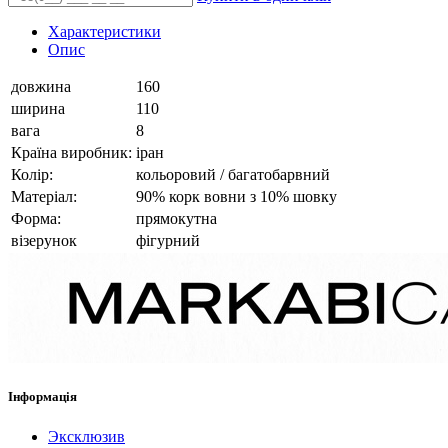
Характеристики
Опис
довжина
160
ширина
110
вага
8
Країна виробник:
іран
Колір:
кольоровий / багатобарвний
Матеріал:
90% корк вовни з 10% шовку
Форма:
прямокутна
візерунок
фігурний
Інформація
Эксклюзив