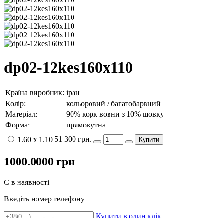
dp02-12kes160x110
Країна виробник:
іран
Колір:
кольоровий / багатобарвний
Матеріал:
90% корк вовни з 10% шовку
Форма:
прямокутна
51 300 грн.
1.60 x 1.10
Купити
1000.0000
грн
Є в наявності
Введіть номер телефону
Купити в один клік