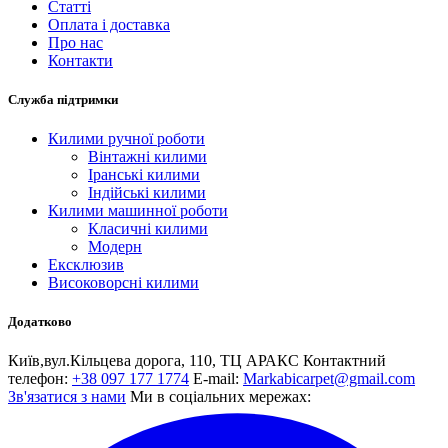
Статті
Оплата і доставка
Про нас
Контакти
Служба підтримки
Килими ручної роботи
Вінтажні килими
Іранські килими
Індійські килими
Килими машинної роботи
Класичні килими
Модерн
Ексклюзив
Високоворсні килими
Додатково
Київ,вул.Кiльцева дорога, 110, ТЦ АРАКС
Контактний
телефон:
+38 097 177 1774
E-mail:
Markabicarpet@gmail.com
Зв'язатися з нами
Ми в соціальних мережах: