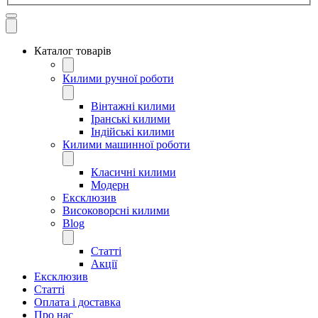
Каталог товарів
Килими ручної роботи
Вінтажні килими
Іранські килими
Індійські килими
Килими машинної роботи
Класичні килими
Модерн
Ексклюзив
Високоворсні килими
Blog
Статті
Акції
Ексклюзив
Статті
Оплата і доставка
Про нас