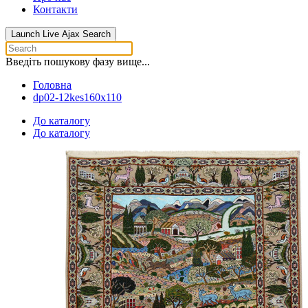
Контакти
Launch Live Ajax Search
Введіть пошукову фазу вище...
Головна
dp02-12kes160x110
До каталогу
До каталогу