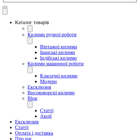
Каталог товарів
Килими ручної роботи
Вінтажні килими
Іранські килими
Індійські килими
Килими машинної роботи
Класичні килими
Модерн
Ексклюзив
Високоворсні килими
Blog
Статті
Акції
Ексклюзив
Статті
Оплата і доставка
Про нас