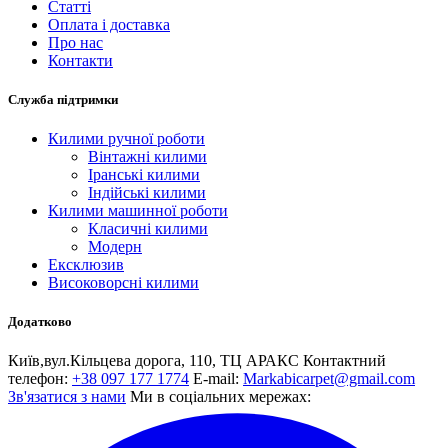
Статті
Оплата і доставка
Про нас
Контакти
Служба підтримки
Килими ручної роботи
Вінтажні килими
Іранські килими
Індійські килими
Килими машинної роботи
Класичні килими
Модерн
Ексклюзив
Високоворсні килими
Додатково
Київ,вул.Кiльцева дорога, 110, ТЦ АРАКС
Контактний
телефон:
+38 097 177 1774
E-mail:
Markabicarpet@gmail.com
Зв'язатися з нами
Ми в соціальних мережах: