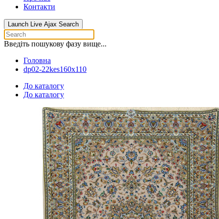
Контакти
Launch Live Ajax Search
Введіть пошукову фазу вище...
Головна
dp02-22kes160x110
До каталогу
До каталогу