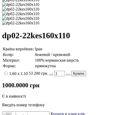
dp02-22kes160x110
Країна виробник:
Іран
Колір:
бежевий / кремовий
Матеріал:
100% керманская шерсть
Форма:
прямокутна
53 200 грн.
1.60 x 1.10
Купити
1000.0000
грн
Є в наявності
Введіть номер телефону
Купити в один клік