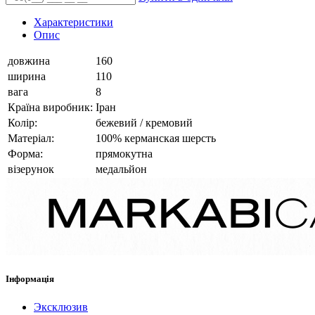
Характеристики
Опис
довжина
160
ширина
110
вага
8
Країна виробник:
Іран
Колір:
бежевий / кремовий
Матеріал:
100% керманская шерсть
Форма:
прямокутна
візерунок
медальйон
Інформація
Эксклюзив