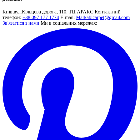
Київ,вул.Кiльцева дорога, 110, ТЦ АРАКС
Контактний
телефон:
+38 097 177 1774
E-mail:
Markabicarpet@gmail.com
Зв'язатися з нами
Ми в соціальних мережах: