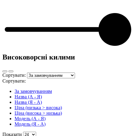
Високоворсні килими
Сортувати:
Сортувати:
За замовчуванням
Назва (А - Я)
Назва (Я - А)
Ціна (низька > висока)
Ціна (висока > низька)
Модель (А - Я)
Модель (Я - А)
Показати