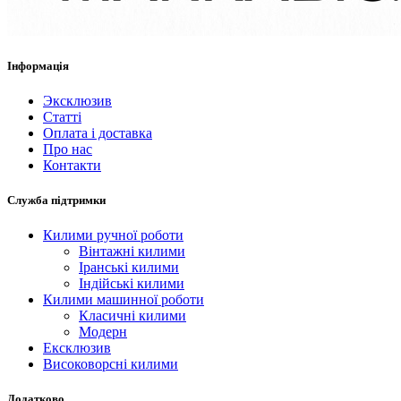
Інформація
Эксклюзив
Статті
Оплата і доставка
Про нас
Контакти
Служба підтримки
Килими ручної роботи
Вінтажні килими
Іранські килими
Індійські килими
Килими машинної роботи
Класичні килими
Модерн
Ексклюзив
Високоворсні килими
Додатково