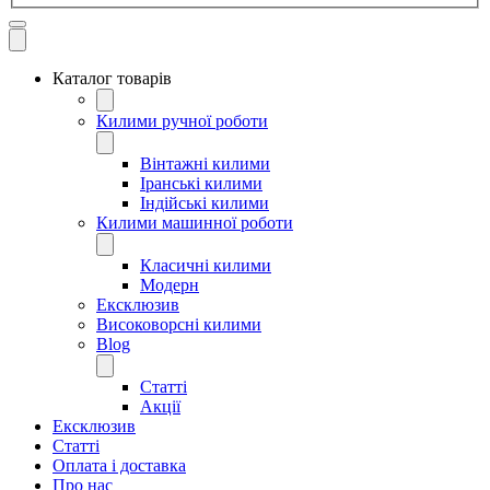
Каталог товарів
Килими ручної роботи
Вінтажні килими
Іранські килими
Індійські килими
Килими машинної роботи
Класичні килими
Модерн
Ексклюзив
Високоворсні килими
Blog
Статті
Акції
Ексклюзив
Статті
Оплата і доставка
Про нас